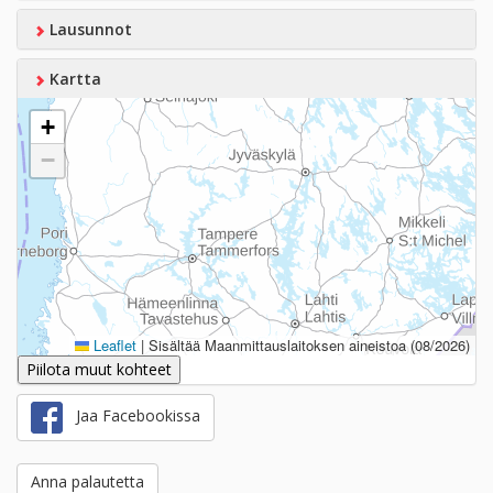
Lausunnot
Kartta
+
−
Leaflet
|
Sisältää Maanmittauslaitoksen aineistoa (08/2026)
Piilota muut kohteet
Jaa Facebookissa
Anna palautetta