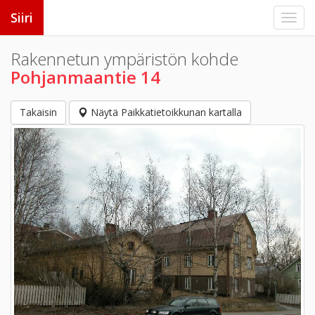
Siiri
Rakennetun ympäristön kohde
Pohjanmaantie 14
Takaisin
Näytä Paikkatietoikkunan kartalla