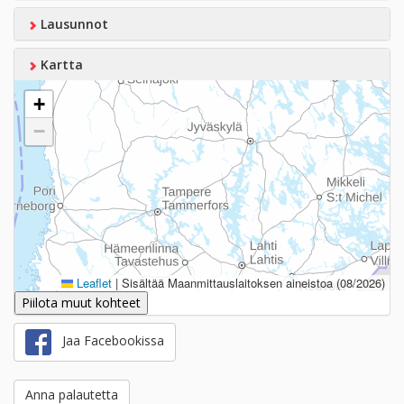
Lausunnot
Kartta
+
−
Leaflet
|
Sisältää Maanmittauslaitoksen aineistoa (08/2026)
Piilota muut kohteet
Jaa Facebookissa
Anna palautetta