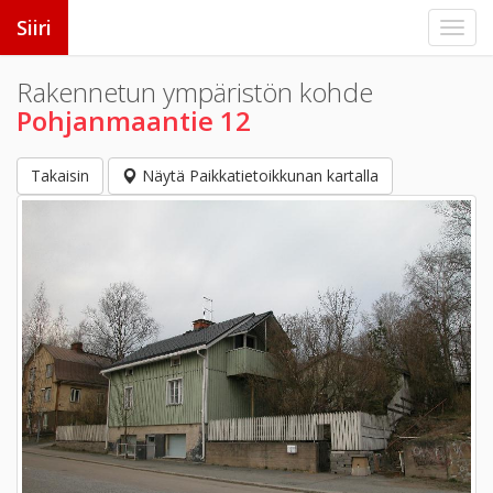
Siiri
Rakennetun ympäristön kohde
Pohjanmaantie 12
Takaisin
Näytä Paikkatietoikkunan kartalla