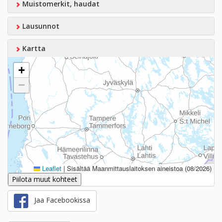
Muistomerkit, haudat
Lausunnot
Kartta
+
−
Leaflet
|
Sisältää Maanmittauslaitoksen aineistoa (08/2026)
Piilota muut kohteet
Jaa Facebookissa