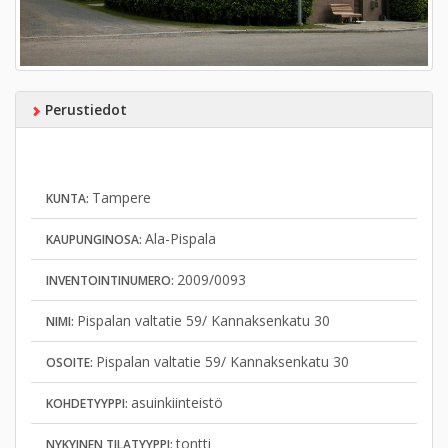
Perustiedot
Tampere
KUNTA:
Ala-Pispala
KAUPUNGINOSA:
2009/0093
INVENTOINTINUMERO:
Pispalan valtatie 59/ Kannaksenkatu 30
NIMI:
Pispalan valtatie 59/ Kannaksenkatu 30
OSOITE:
asuinkiinteistö
KOHDETYYPPI:
tontti
NYKYINEN TILATYYPPI: