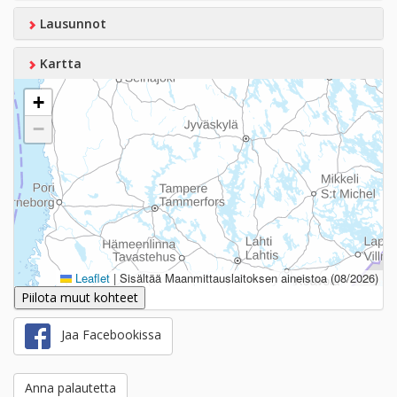
Lausunnot
Kartta
+
−
Leaflet
|
Sisältää Maanmittauslaitoksen aineistoa (08/2026)
Piilota muut kohteet
Jaa Facebookissa
Anna palautetta