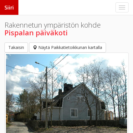
Siiri
Rakennetun ympäristön kohde
Pispalan päiväkoti
Takaisin
Näytä Paikkatietoikkunan kartalla