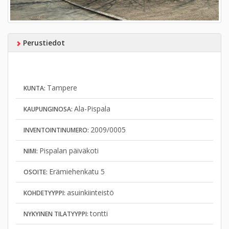
Perustiedot
Tampere
KUNTA:
Ala-Pispala
KAUPUNGINOSA:
2009/0005
INVENTOINTINUMERO:
Pispalan päiväkoti
NIMI:
Erämiehenkatu 5
OSOITE:
asuinkiinteistö
KOHDETYYPPI:
tontti
NYKYINEN TILATYYPPI: