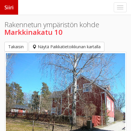
Siiri
Rakennetun ympäristön kohde
Markkinakatu 10
Takaisin
Näytä Paikkatietoikkunan kartalla