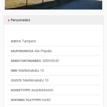
Perustiedot
Tampere
KUNTA:
Ala-Pispala
KAUPUNGINOSA:
2009/0043
INVENTOINTINUMERO:
Markkinakatu 10
NIMI:
Markkinakatu 10
OSOITE:
asuinkiinteistö
KOHDETYYPPI:
tontti
NYKYINEN TILATYYPPI: