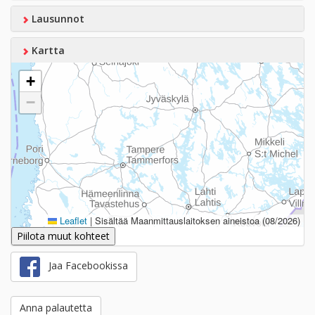
Lausunnot
Kartta
+
−
Leaflet
|
Sisältää Maanmittauslaitoksen aineistoa (08/2026)
Piilota muut kohteet
Jaa Facebookissa
Anna palautetta