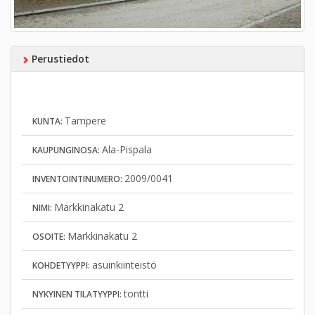
Perustiedot
Tampere
KUNTA:
Ala-Pispala
KAUPUNGINOSA:
2009/0041
INVENTOINTINUMERO:
Markkinakatu 2
NIMI:
Markkinakatu 2
OSOITE:
asuinkiinteistö
KOHDETYYPPI:
tontti
NYKYINEN TILATYYPPI: