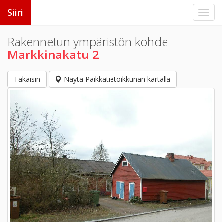
Siiri
Rakennetun ympäristön kohde
Markkinakatu 2
Takaisin
Näytä Paikkatietoikkunan kartalla