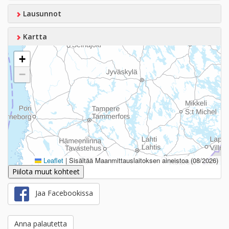
Lausunnot
Kartta
+
−
Leaflet
|
Sisältää Maanmittauslaitoksen aineistoa (08/2026)
Piilota muut kohteet
Jaa Facebookissa
Anna palautetta