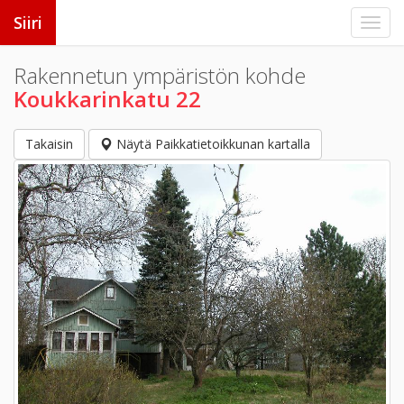
Siiri
Rakennetun ympäristön kohde
Koukkarinkatu 22
Takaisin
Näytä Paikkatietoikkunan kartalla