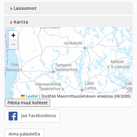
Lausunnot
Kartta
+
−
Leaflet
|
Sisältää Maanmittauslaitoksen aineistoa (08/2026)
Piilota muut kohteet
Jaa Facebookissa
Anna palautetta