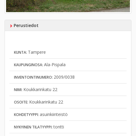
Perustiedot
Tampere
KUNTA:
Ala-Pispala
KAUPUNGINOSA:
2009/0038
INVENTOINTINUMERO:
Koukkarinkatu 22
NIMI:
Koukkarinkatu 22
OSOITE:
asuinkiinteistö
KOHDETYYPPI:
tontti
NYKYINEN TILATYYPPI: