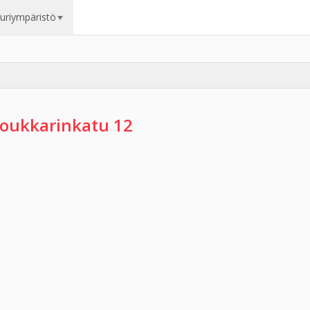
uuriympäristö
oukkarinkatu 12