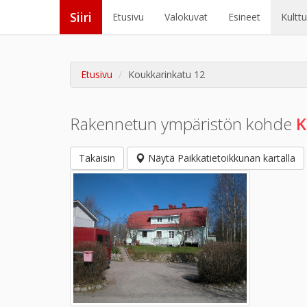
Siiri
Etusivu
Valokuvat
Esineet
Kultt
Etusivu
Koukkarinkatu 12
Rakennetun ympäristön kohde
K
Takaisin
Näytä Paikkatietoikkunan kartalla