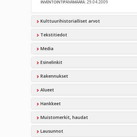
29.04.2009
INVENTOINTIPÄIVÄMÄÄRÄ:
Kulttuurihistorialliset arvot
Tekstitiedot
Media
Esinelinkit
Rakennukset
Alueet
Hankkeet
Muistomerkit, haudat
Lausunnot