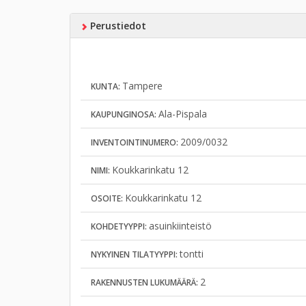
Perustiedot
Tampere
KUNTA:
Ala-Pispala
KAUPUNGINOSA:
2009/0032
INVENTOINTINUMERO:
Koukkarinkatu 12
NIMI:
Koukkarinkatu 12
OSOITE:
asuinkiinteistö
KOHDETYYPPI:
tontti
NYKYINEN TILATYYPPI:
2
RAKENNUSTEN LUKUMÄÄRÄ: