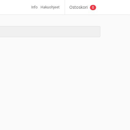
Ostoskori
Info
Hakuohjeet
0