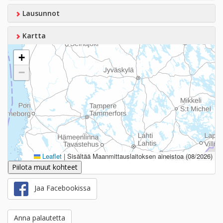
Lausunnot
Kartta
+
−
Leaflet
|
Sisältää Maanmittauslaitoksen aineistoa (08/2026)
Piilota muut kohteet
Jaa Facebookissa
Anna palautetta