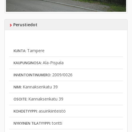
Perustiedot
Tampere
KUNTA:
Ala-Pispala
KAUPUNGINOSA:
2009/0026
INVENTOINTINUMERO:
Kannaksenkatu 39
NIMI:
Kannaksenkatu 39
OSOITE:
asuinkiinteistö
KOHDETYYPPI:
tontti
NYKYINEN TILATYYPPI: