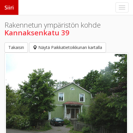
Siiri
Rakennetun ympäristön kohde
Kannaksenkatu 39
Takaisin
Näytä Paikkatietoikkunan kartalla