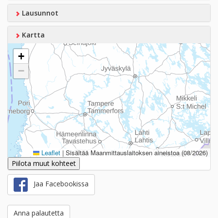
Lausunnot
Kartta
+
−
Leaflet
|
Sisältää Maanmittauslaitoksen aineistoa (08/2026)
Piilota muut kohteet
Jaa Facebookissa
Anna palautetta