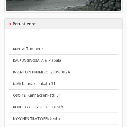
Perustiedot
Tampere
KUNTA:
Ala-Pispala
KAUPUNGINOSA:
2009/0024
INVENTOINTINUMERO:
Kannaksenkatu 31
NIMI:
Kannaksenkatu 31
OSOITE:
asuinkiinteistö
KOHDETYYPPI:
tontti
NYKYINEN TILATYYPPI: