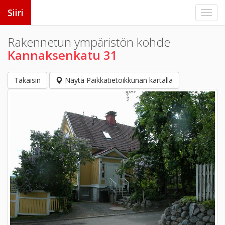
Siiri
Rakennetun ympäristön kohde
Kannaksenkatu 31
Takaisin
Näytä Paikkatietoikkunan kartalla