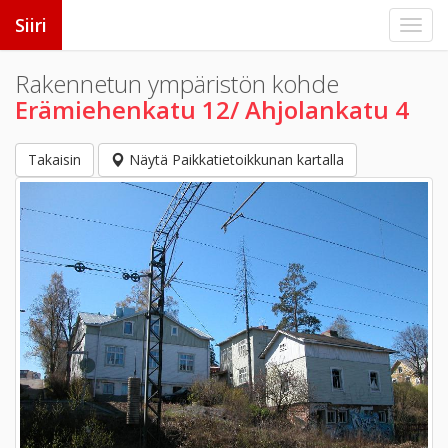
Siiri
Rakennetun ympäristön kohde
Erämiehenkatu 12/ Ahjolankatu 4
Takaisin
Näytä Paikkatietoikkunan kartalla