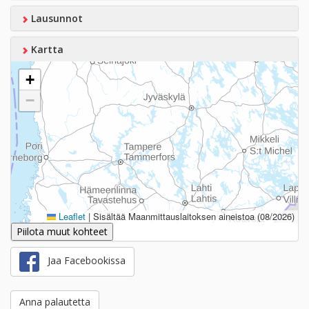
Lausunnot
Kartta
+
−
Leaflet
|
Sisältää Maanmittauslaitoksen aineistoa (08/2026)
Piilota muut kohteet
Jaa Facebookissa
Anna palautetta