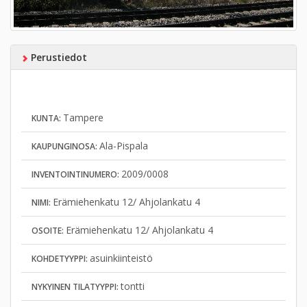
Perustiedot
Tampere
KUNTA:
Ala-Pispala
KAUPUNGINOSA:
2009/0008
INVENTOINTINUMERO:
Erämiehenkatu 12/ Ahjolankatu 4
NIMI:
Erämiehenkatu 12/ Ahjolankatu 4
OSOITE:
asuinkiinteistö
KOHDETYYPPI:
tontti
NYKYINEN TILATYYPPI: