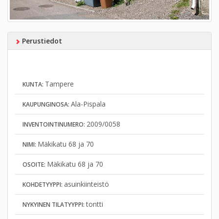
Perustiedot
Tampere
KUNTA:
Ala-Pispala
KAUPUNGINOSA:
2009/0058
INVENTOINTINUMERO:
Mäkikatu 68 ja 70
NIMI:
Mäkikatu 68 ja 70
OSOITE:
asuinkiinteistö
KOHDETYYPPI:
tontti
NYKYINEN TILATYYPPI: