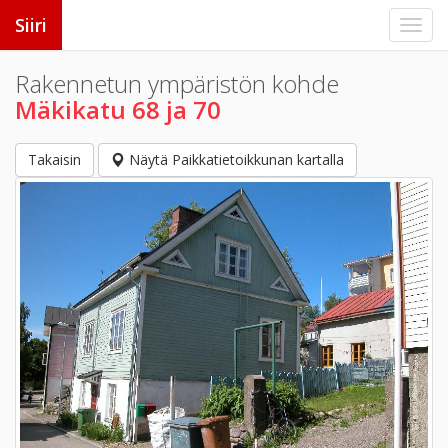
Siiri
Rakennetun ympäristön kohde
Mäkikatu 68 ja 70
Takaisin
Näytä Paikkatietoikkunan kartalla