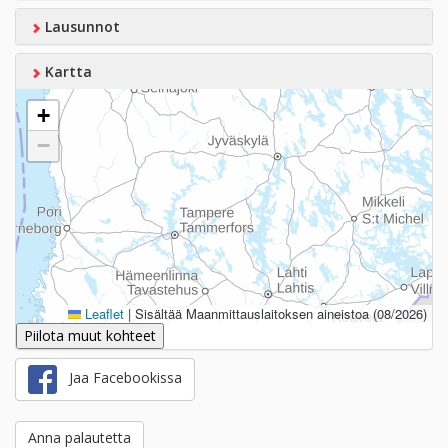
Lausunnot
Kartta
+
−
Leaflet
|
Sisältää Maanmittauslaitoksen aineistoa (08/2026)
Piilota muut kohteet
Jaa Facebookissa
Anna palautetta