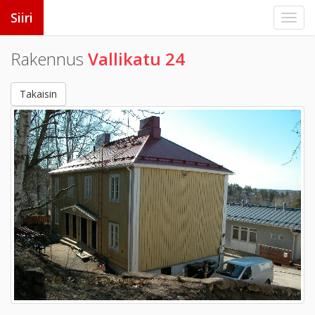
Siiri
Rakennus
Vallikatu 24
Takaisin