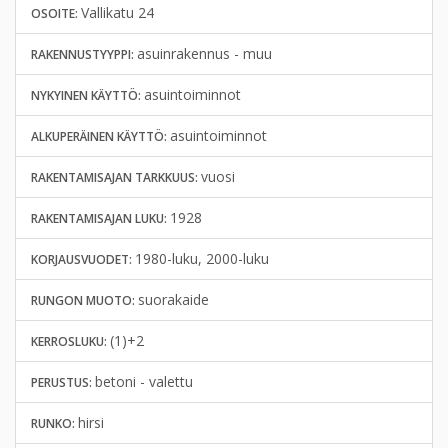
Vallikatu 24
OSOITE:
asuinrakennus - muu
RAKENNUSTYYPPI:
asuintoiminnot
NYKYINEN KÄYTTÖ:
asuintoiminnot
ALKUPERÄINEN KÄYTTÖ:
vuosi
RAKENTAMISAJAN TARKKUUS:
1928
RAKENTAMISAJAN LUKU:
1980-luku, 2000-luku
KORJAUSVUODET:
suorakaide
RUNGON MUOTO:
(1)+2
KERROSLUKU:
betoni - valettu
PERUSTUS:
hirsi
RUNKO: