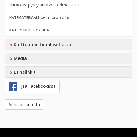
pystylauta-peiterimoitettu
VUORAUS:
pelti -profiloitu
KATEMATERIAALI:
auma
KATON MUOTO:
Kulttuurihistorialliset arvot
Media
Esinelinkit
Jaa Facebookissa
Anna palautetta