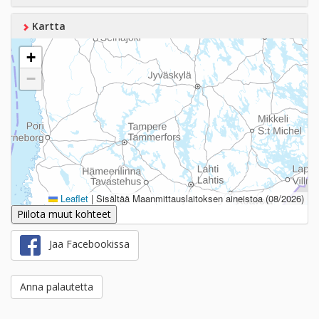
Kartta
+
−
Leaflet
|
Sisältää Maanmittauslaitoksen aineistoa (08/2026)
Piilota muut kohteet
Jaa Facebookissa
Anna palautetta