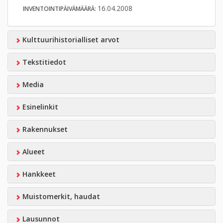
16.04.2008
INVENTOINTIPÄIVÄMÄÄRÄ:
Kulttuurihistorialliset arvot
Tekstitiedot
Media
Esinelinkit
Rakennukset
Alueet
Hankkeet
Muistomerkit, haudat
Lausunnot