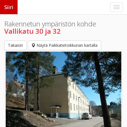
Siiri
Rakennetun ympäristön kohde
Vallikatu 30 ja 32
Takaisin
Näytä Paikkatietoikkunan kartalla