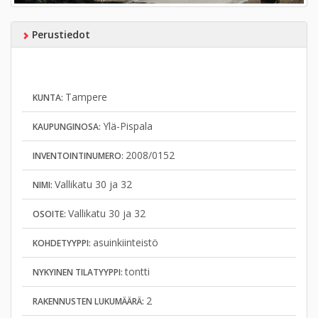
Perustiedot
Tampere
KUNTA:
Ylä-Pispala
KAUPUNGINOSA:
2008/0152
INVENTOINTINUMERO:
Vallikatu 30 ja 32
NIMI:
Vallikatu 30 ja 32
OSOITE:
asuinkiinteistö
KOHDETYYPPI:
tontti
NYKYINEN TILATYYPPI:
2
RAKENNUSTEN LUKUMÄÄRÄ: