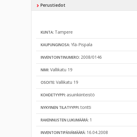
Perustiedot
Tampere
KUNTA:
Ylä-Pispala
KAUPUNGINOSA:
2008/0146
INVENTOINTINUMERO:
Vallikatu 19
NIMI:
Vallikatu 19
OSOITE:
asuinkiinteistö
KOHDETYYPPI:
tontti
NYKYINEN TILATYYPPI:
1
RAKENNUSTEN LUKUMÄÄRÄ:
16.04.2008
INVENTOINTIPÄIVÄMÄÄRÄ: