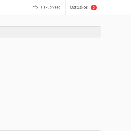
Ostoskori
Info
Hakuohjeet
0