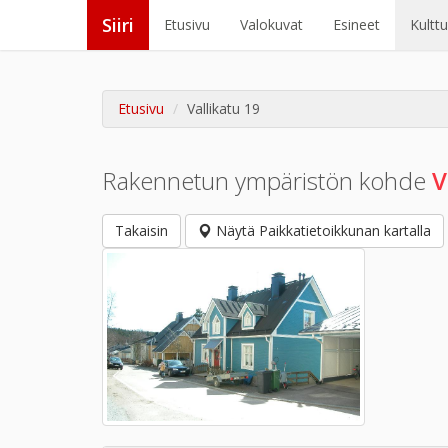
Siiri
Etusivu
Valokuvat
Esineet
Kultt
Etusivu
Vallikatu 19
Rakennetun ympäristön kohde
V
Takaisin
Näytä Paikkatietoikkunan kartalla