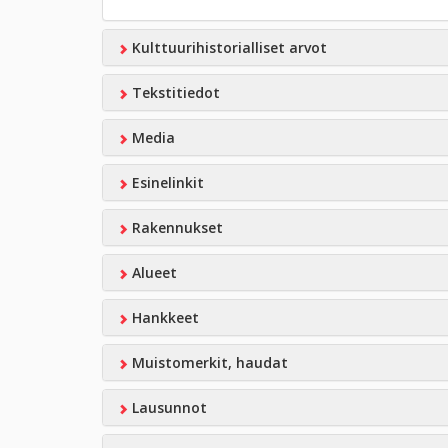
Kulttuurihistorialliset arvot
Tekstitiedot
Media
Esinelinkit
Rakennukset
Alueet
Hankkeet
Muistomerkit, haudat
Lausunnot