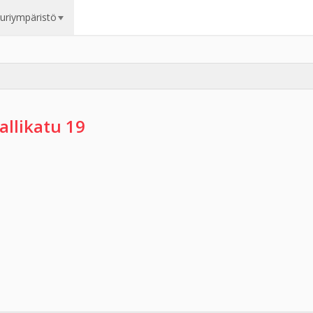
uuriympäristö
allikatu 19