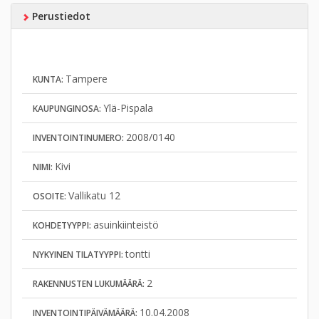
Perustiedot
Tampere
KUNTA:
Ylä-Pispala
KAUPUNGINOSA:
2008/0140
INVENTOINTINUMERO:
Kivi
NIMI:
Vallikatu 12
OSOITE:
asuinkiinteistö
KOHDETYYPPI:
tontti
NYKYINEN TILATYYPPI:
2
RAKENNUSTEN LUKUMÄÄRÄ:
10.04.2008
INVENTOINTIPÄIVÄMÄÄRÄ: