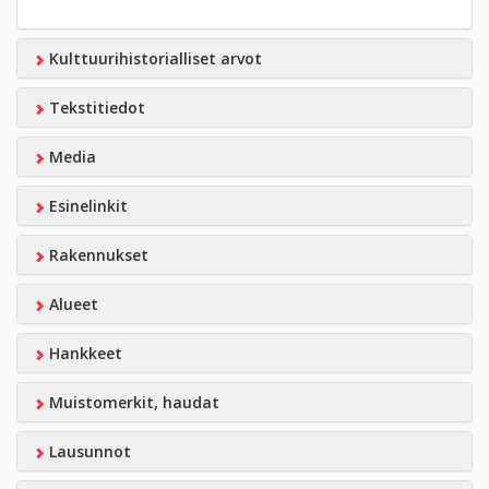
Kulttuurihistorialliset arvot
Tekstitiedot
Media
Esinelinkit
Rakennukset
Alueet
Hankkeet
Muistomerkit, haudat
Lausunnot