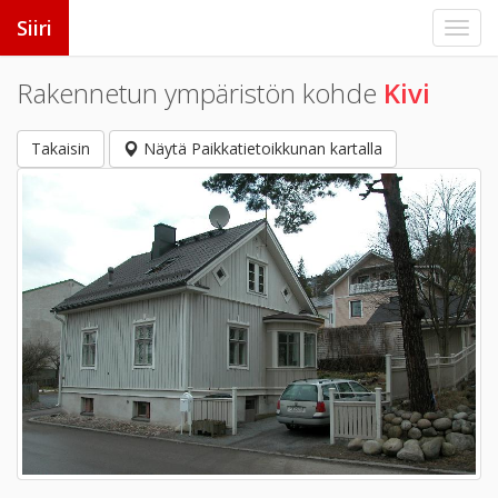
Siiri
Rakennetun ympäristön kohde
Kivi
Takaisin
Näytä Paikkatietoikkunan kartalla