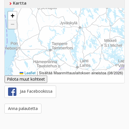
Kartta
+
−
Leaflet
|
Sisältää Maanmittauslaitoksen aineistoa (08/2026)
Piilota muut kohteet
Jaa Facebookissa
Anna palautetta