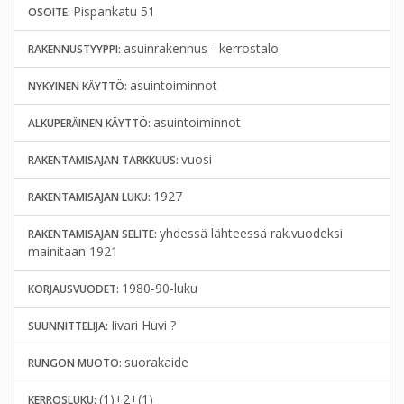
Pispankatu 51
OSOITE:
asuinrakennus - kerrostalo
RAKENNUSTYYPPI:
asuintoiminnot
NYKYINEN KÄYTTÖ:
asuintoiminnot
ALKUPERÄINEN KÄYTTÖ:
vuosi
RAKENTAMISAJAN TARKKUUS:
1927
RAKENTAMISAJAN LUKU:
yhdessä lähteessä rak.vuodeksi
RAKENTAMISAJAN SELITE:
mainitaan 1921
1980-90-luku
KORJAUSVUODET:
Iivari Huvi ?
SUUNNITTELIJA:
suorakaide
RUNGON MUOTO:
(1)+2+(1)
KERROSLUKU: