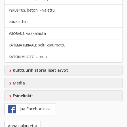
betoni - valettu
PERUSTUS:
hirsi
RUNKO:
vaakalauta
VUORAUS:
pelti -saumattu
KATEMATERIAALI:
auma
KATON MUOTO:
Kulttuurihistorialliset arvot
Media
Esinelinkit
Jaa Facebookissa
Anna palautetta