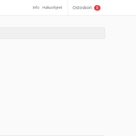
Ostoskori
Info
Hakuohjeet
0