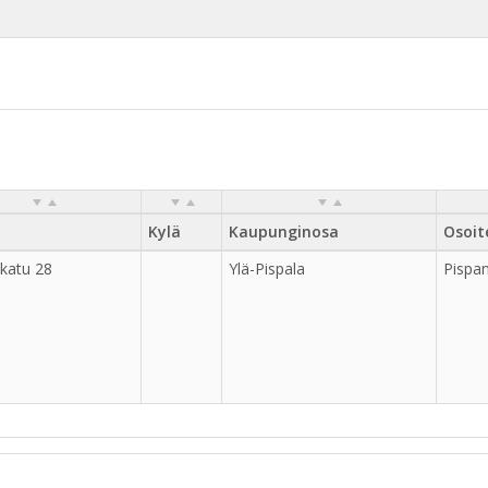
Kylä
Kaupunginosa
Osoit
katu 28
Ylä-Pispala
Pispa