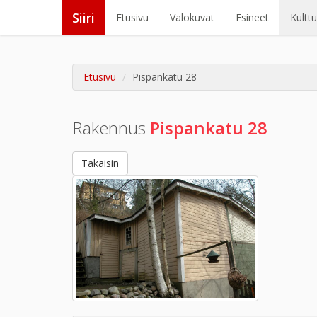
Siiri
Etusivu
Valokuvat
Esineet
Kultt
Etusivu
Pispankatu 28
Rakennus
Pispankatu 28
Takaisin