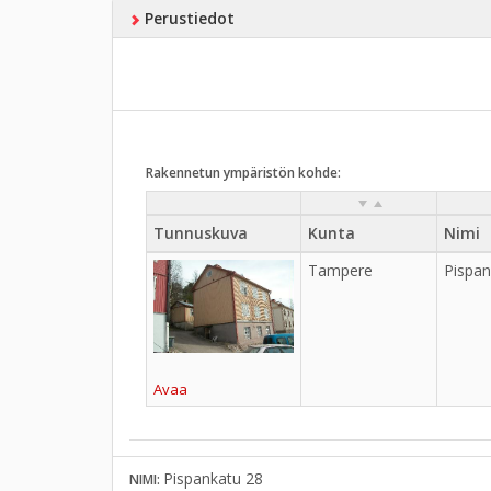
Perustiedot
Rakennetun ympäristön kohde:
Tunnuskuva
Kunta
Nimi
Tampere
Pispan
Avaa
Pispankatu 28
NIMI: