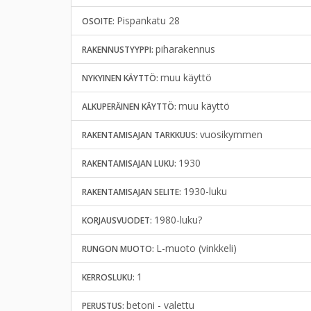
Pispankatu 28
OSOITE:
piharakennus
RAKENNUSTYYPPI:
muu käyttö
NYKYINEN KÄYTTÖ:
muu käyttö
ALKUPERÄINEN KÄYTTÖ:
vuosikymmen
RAKENTAMISAJAN TARKKUUS:
1930
RAKENTAMISAJAN LUKU:
1930-luku
RAKENTAMISAJAN SELITE:
1980-luku?
KORJAUSVUODET:
L-muoto (vinkkeli)
RUNGON MUOTO:
1
KERROSLUKU:
betoni - valettu
PERUSTUS: