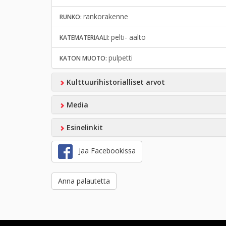
rankorakenne
RUNKO:
pelti- aalto
KATEMATERIAALI:
pulpetti
KATON MUOTO:
Kulttuurihistorialliset arvot
Media
Esinelinkit
Jaa Facebookissa
Anna palautetta