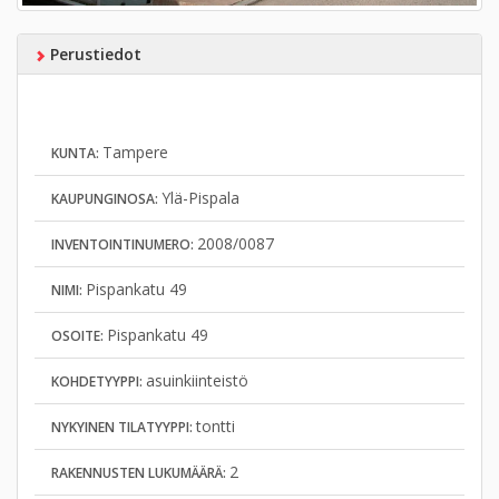
Perustiedot
Tampere
KUNTA:
Ylä-Pispala
KAUPUNGINOSA:
2008/0087
INVENTOINTINUMERO:
Pispankatu 49
NIMI:
Pispankatu 49
OSOITE:
asuinkiinteistö
KOHDETYYPPI:
tontti
NYKYINEN TILATYYPPI:
2
RAKENNUSTEN LUKUMÄÄRÄ: