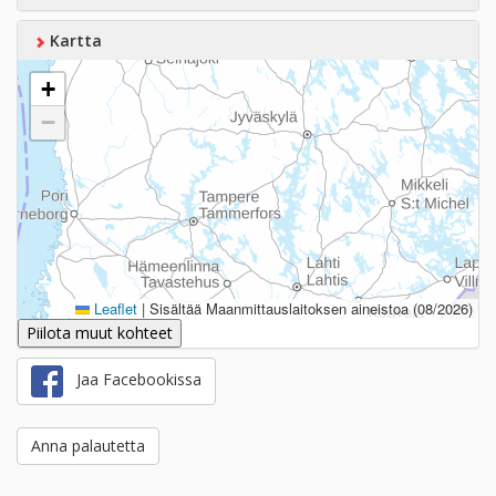
Kartta
+
−
Leaflet
|
Sisältää Maanmittauslaitoksen aineistoa (08/2026)
Piilota muut kohteet
Jaa Facebookissa
Anna palautetta