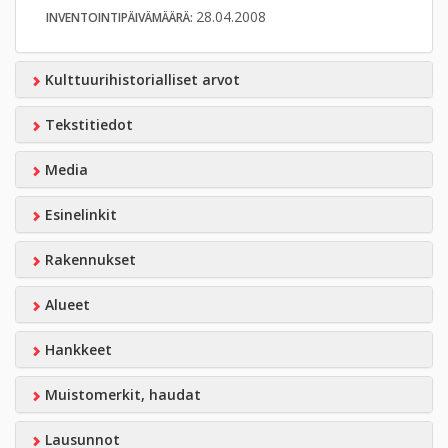
28.04.2008
INVENTOINTIPÄIVÄMÄÄRÄ:
Kulttuurihistorialliset arvot
Tekstitiedot
Media
Esinelinkit
Rakennukset
Alueet
Hankkeet
Muistomerkit, haudat
Lausunnot