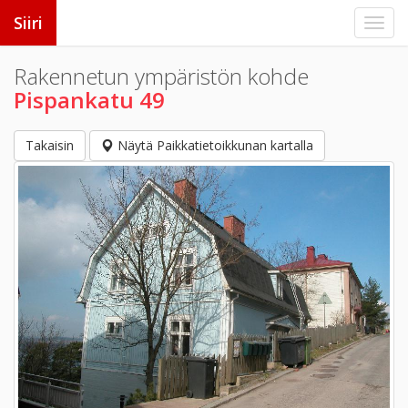
Siiri
Rakennetun ympäristön kohde
Pispankatu 49
Takaisin
Näytä Paikkatietoikkunan kartalla