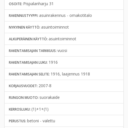
Pispalanharju 31
OSOITE:
asuinrakennus - omakotitalo
RAKENNUSTYYPPI:
asuintoiminnot
NYKYINEN KÄYTTÖ:
asuintoiminnot
ALKUPERÄINEN KÄYTTÖ:
vuosi
RAKENTAMISAJAN TARKKUUS:
1916
RAKENTAMISAJAN LUKU:
1916, laajennus 1918
RAKENTAMISAJAN SELITE:
2007-8
KORJAUSVUODET:
suorakaide
RUNGON MUOTO:
(1)+1+(1)
KERROSLUKU:
betoni - valettu
PERUSTUS: