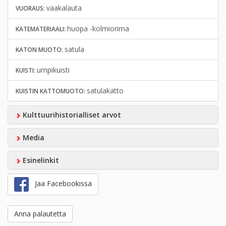
vaakalauta
VUORAUS:
huopa -kolmiorima
KATEMATERIAALI:
satula
KATON MUOTO:
umpikuisti
KUISTI:
satulakatto
KUISTIN KATTOMUOTO:
Kulttuurihistorialliset arvot
Media
Esinelinkit
Jaa Facebookissa
Anna palautetta