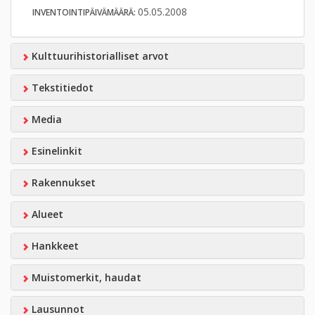
05.05.2008
INVENTOINTIPÄIVÄMÄÄRÄ:
Kulttuurihistorialliset arvot
Tekstitiedot
Media
Esinelinkit
Rakennukset
Alueet
Hankkeet
Muistomerkit, haudat
Lausunnot