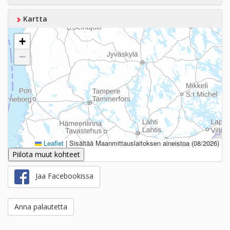
Kartta
+
−
Leaflet
|
Sisältää Maanmittauslaitoksen aineistoa (08/2026)
Piilota muut kohteet
Jaa Facebookissa
Anna palautetta