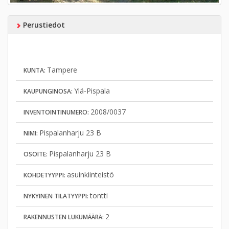
Perustiedot
Tampere
KUNTA:
Ylä-Pispala
KAUPUNGINOSA:
2008/0037
INVENTOINTINUMERO:
Pispalanharju 23 B
NIMI:
Pispalanharju 23 B
OSOITE:
asuinkiinteistö
KOHDETYYPPI:
tontti
NYKYINEN TILATYYPPI:
2
RAKENNUSTEN LUKUMÄÄRÄ: