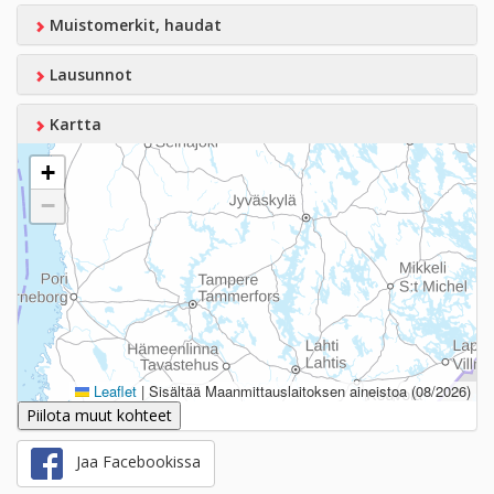
Muistomerkit, haudat
Lausunnot
Kartta
+
−
Leaflet
|
Sisältää Maanmittauslaitoksen aineistoa (08/2026)
Piilota muut kohteet
Jaa Facebookissa