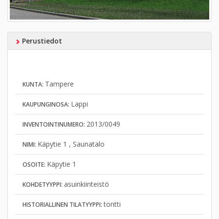
Perustiedot
Tampere
KUNTA:
Lappi
KAUPUNGINOSA:
2013/0049
INVENTOINTINUMERO:
Käpytie 1 , Saunatalo
NIMI:
Käpytie 1
OSOITE:
asuinkiinteistö
KOHDETYYPPI:
tontti
HISTORIALLINEN TILATYYPPI: