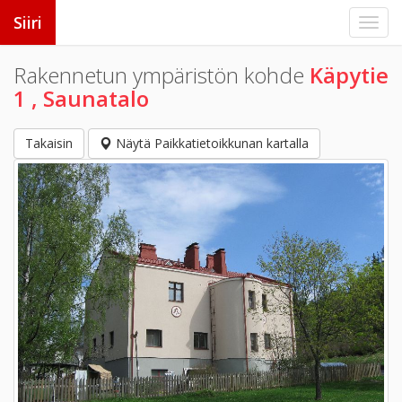
Siiri
Rakennetun ympäristön kohde
Käpytie
1 , Saunatalo
Takaisin
Näytä Paikkatietoikkunan kartalla