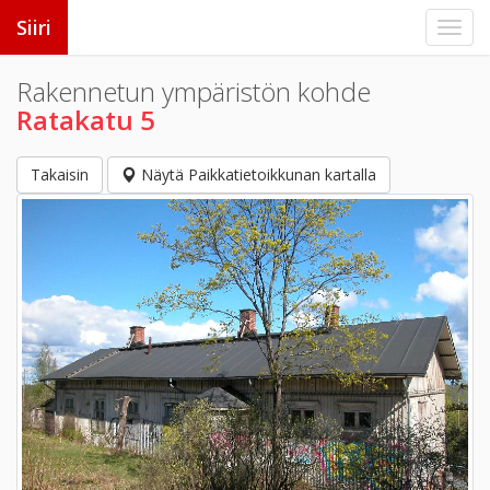
Siiri
Rakennetun ympäristön kohde
Ratakatu 5
Takaisin
Näytä Paikkatietoikkunan kartalla