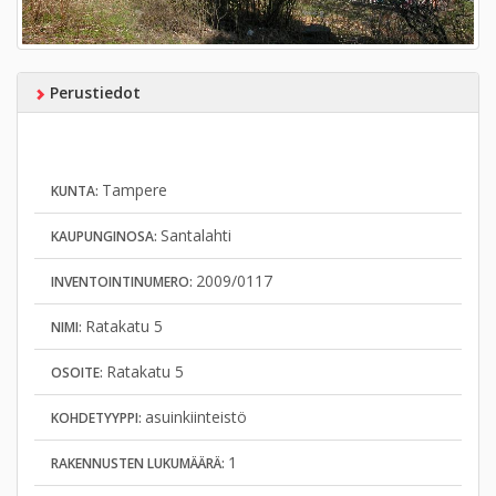
Perustiedot
Tampere
KUNTA:
Santalahti
KAUPUNGINOSA:
2009/0117
INVENTOINTINUMERO:
Ratakatu 5
NIMI:
Ratakatu 5
OSOITE:
asuinkiinteistö
KOHDETYYPPI:
1
RAKENNUSTEN LUKUMÄÄRÄ: