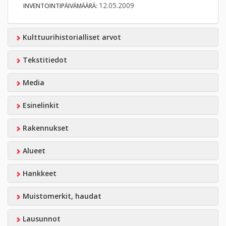
12.05.2009
INVENTOINTIPÄIVÄMÄÄRÄ:
Kulttuurihistorialliset arvot
Tekstitiedot
Media
Esinelinkit
Rakennukset
Alueet
Hankkeet
Muistomerkit, haudat
Lausunnot