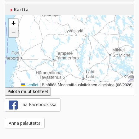
Kartta
+
−
Leaflet
|
Sisältää Maanmittauslaitoksen aineistoa (08/2026)
Piilota muut kohteet
Jaa Facebookissa
Anna palautetta