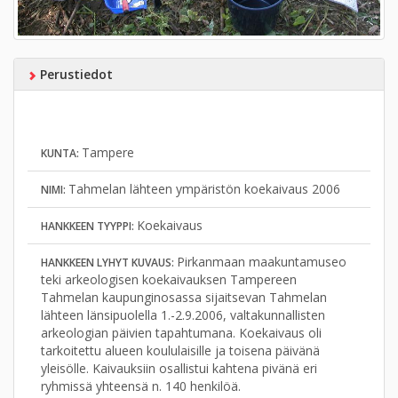
Perustiedot
Tampere
KUNTA:
Tahmelan lähteen ympäristön koekaivaus 2006
NIMI:
Koekaivaus
HANKKEEN TYYPPI:
Pirkanmaan maakuntamuseo
HANKKEEN LYHYT KUVAUS:
teki arkeologisen koekaivauksen Tampereen
Tahmelan kaupunginosassa sijaitsevan Tahmelan
lähteen länsipuolella 1.-2.9.2006, valtakunnallisten
arkeologian päivien tapahtumana. Koekaivaus oli
tarkoitettu alueen koululaisille ja toisena päivänä
yleisölle. Kaivauksiin osallistui kahtena pivänä eri
ryhmissä yhteensä n. 140 henkilöä.