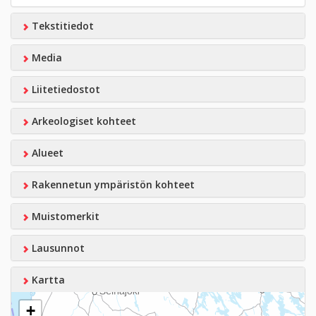
Tekstitiedot
Media
Liitetiedostot
Arkeologiset kohteet
Alueet
Rakennetun ympäristön kohteet
Muistomerkit
Lausunnot
Kartta
+