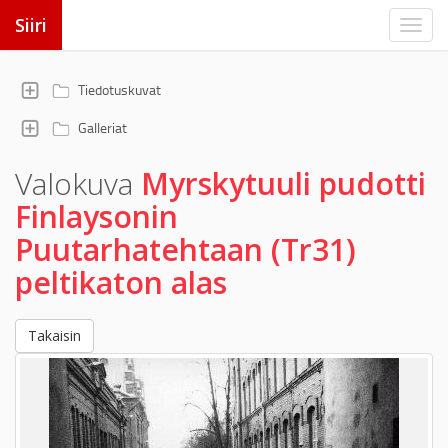
Siiri
Tiedotuskuvat
Galleriat
Valokuva
Myrskytuuli pudotti
Finlaysonin
Puutarhatehtaan (Tr31)
peltikaton alas
Takaisin