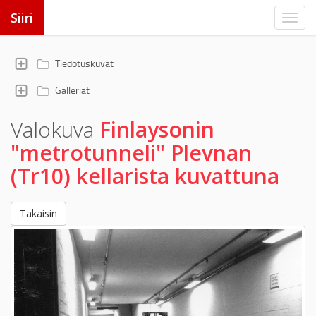
Siiri
Tiedotuskuvat
Galleriat
Valokuva
Finlaysonin
"metrotunneli" Plevnan
(Tr10) kellarista kuvattuna
Takaisin