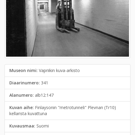
Museon nimi:
Vapriikin kuva-arkisto
Diaarinumero:
341
Alanumero:
alb12:147
Kuvan aihe:
Finlaysonin "metrotunneli" Plevnan (Tr10)
kellarista kuvattuna
Kuvausmaa:
Suomi