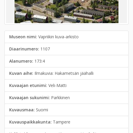
Museon nimi:
Vapriikin kuva-arkisto
Diaarinumero:
1107
Alanumero:
173:4
Kuvan aihe:
Ilmakuvia: Hakametsän jäähalli
Kuvaajan etunimi:
Veli-Matti
Kuvaajan sukunimi:
Parkkinen
Kuvausmaa:
Suomi
Kuvauspaikkakunta:
Tampere