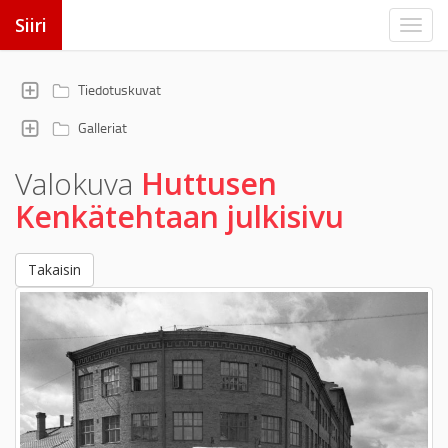
Siiri
Tiedotuskuvat
Galleriat
Valokuva
Huttusen
Kenkätehtaan julkisivu
Takaisin