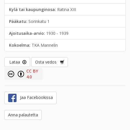
Kylä tai kaupunginosa:
Ratina XIII
Pääkatu:
Sorinkatu 1
Ajoitusaika-arvio:
1930 - 1939
Kokoelma:
TKA Mannelin
Lataa
Osta vedos
CC BY
4.0
Jaa Facebookissa
Anna palautetta