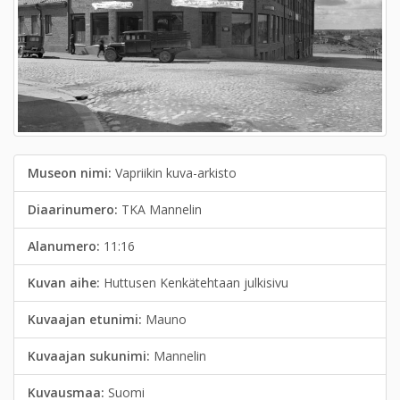
Museon nimi:
Vapriikin kuva-arkisto
Diaarinumero:
TKA Mannelin
Alanumero:
11:16
Kuvan aihe:
Huttusen Kenkätehtaan julkisivu
Kuvaajan etunimi:
Mauno
Kuvaajan sukunimi:
Mannelin
Kuvausmaa:
Suomi