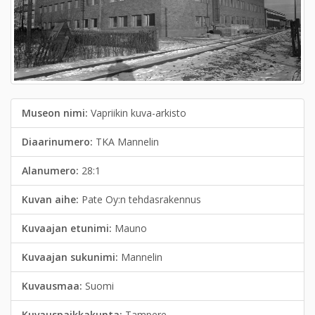
Museon nimi:
Vapriikin kuva-arkisto
Diaarinumero:
TKA Mannelin
Alanumero:
28:1
Kuvan aihe:
Pate Oy:n tehdasrakennus
Kuvaajan etunimi:
Mauno
Kuvaajan sukunimi:
Mannelin
Kuvausmaa:
Suomi
Kuvauspaikkakunta:
Tampere