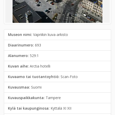
Museon nimi:
Vapriikin kuva-arkisto
Diaarinumero:
693
Alanumero:
529:1
Kuvan aihe:
Arctia hotelli
Kuvaamo tai tuotantoyhtiö:
Scan-Foto
Kuvausmaa:
Suomi
Kuvauspaikkakunta:
Tampere
Kylä tai kaupunginosa:
Kyttälä XI XII