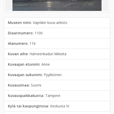
Museon nimi:
Vapriikin kuva-arkisto
Diaarinumero:
1100
Alanumero:
116
Kuvan aihe:
Hämeenkadun liikkeitä
Kuvaajan etunimi:
Anne
Kuvaajan sukunimi:
Pyykkönen
Kuvausmaa:
Suomi
Kuvauspaikkakunta:
Tampere
Kylä tai kaupunginosa:
Keskusta III