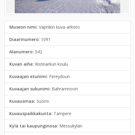
Museon nimi:
Vapriikin kuva-arkisto
Diaarinumero:
1091
Alanumero:
542
Kuvan aihe:
Ristinarkun koulu
Kuvaajan etunimi:
Fereydoun
Kuvaajan sukunimi:
Bahramnoori
Kuvausmaa:
Suomi
Kuvauspaikkakunta:
Tampere
Kylä tai kaupunginosa:
Messukylän