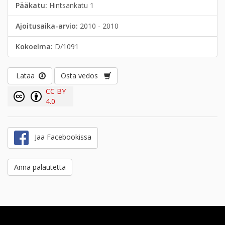
Pääkatu:
Hintsankatu 1
Ajoitusaika-arvio:
2010 - 2010
Kokoelma:
D/1091
Lataa
Osta vedos
CC BY
4.0
Jaa Facebookissa
Anna palautetta