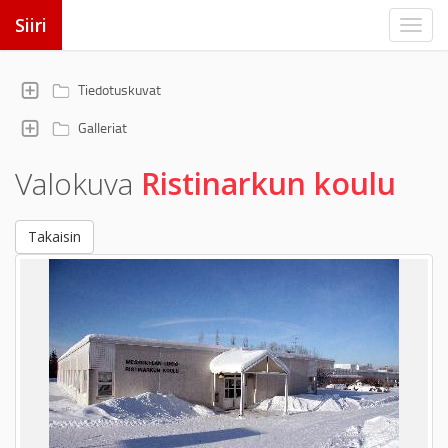
Siiri
Tiedotuskuvat
Galleriat
Valokuva
Ristinarkun koulu
Takaisin