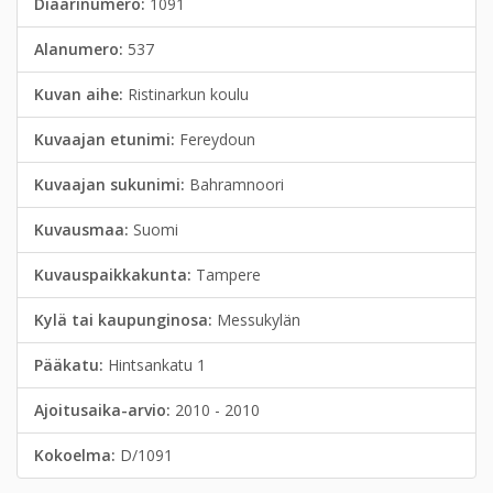
Diaarinumero:
1091
Alanumero:
537
Kuvan aihe:
Ristinarkun koulu
Kuvaajan etunimi:
Fereydoun
Kuvaajan sukunimi:
Bahramnoori
Kuvausmaa:
Suomi
Kuvauspaikkakunta:
Tampere
Kylä tai kaupunginosa:
Messukylän
Pääkatu:
Hintsankatu 1
Ajoitusaika-arvio:
2010 - 2010
Kokoelma:
D/1091