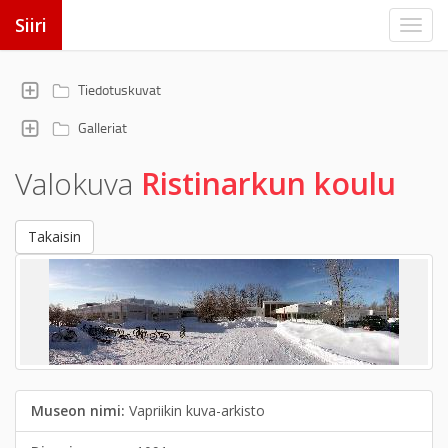
Siiri
Tiedotuskuvat
Galleriat
Valokuva
Ristinarkun koulu
Takaisin
Museon nimi:
Vapriikin kuva-arkisto