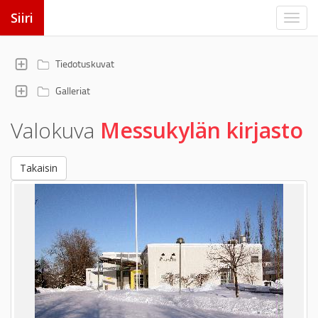
Siiri
Tiedotuskuvat
Galleriat
Valokuva
Messukylän kirjasto
Takaisin