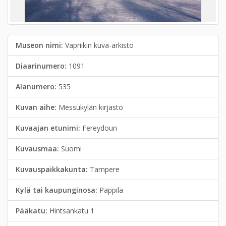
Museon nimi:
Vapriikin kuva-arkisto
Diaarinumero:
1091
Alanumero:
535
Kuvan aihe:
Messukylän kirjasto
Kuvaajan etunimi:
Fereydoun
Kuvausmaa:
Suomi
Kuvauspaikkakunta:
Tampere
Kylä tai kaupunginosa:
Pappila
Pääkatu:
Hintsankatu 1