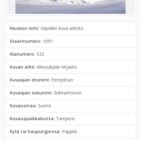
Museon nimi:
Vapriikin kuva-arkisto
Diaarinumero:
1091
Alanumero:
532
Kuvan aihe:
Messukylän kirjasto
Kuvaajan etunimi:
Fereydoun
Kuvaajan sukunimi:
Bahramnoori
Kuvausmaa:
Suomi
Kuvauspaikkakunta:
Tampere
Kylä tai kaupunginosa:
Pappila