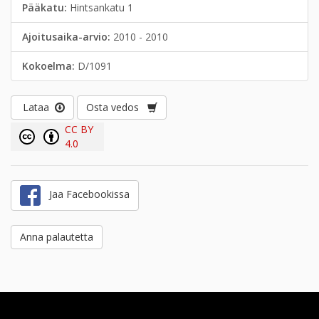
Pääkatu:
Hintsankatu 1
Ajoitusaika-arvio:
2010 - 2010
Kokoelma:
D/1091
Lataa
Osta vedos
CC BY
4.0
Jaa Facebookissa
Anna palautetta