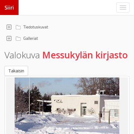
Siiri
Tiedotuskuvat
Galleriat
Valokuva
Messukylän kirjasto
Takaisin