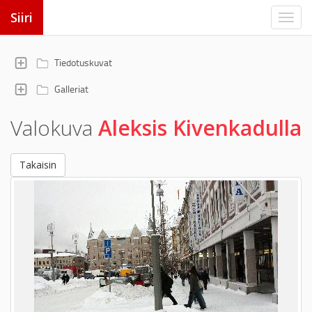
Siiri
Tiedotuskuvat
Galleriat
Valokuva
Aleksis Kivenkadulla
Takaisin