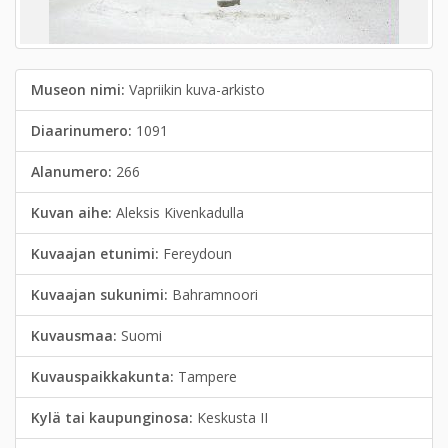
Museon nimi:
Vapriikin kuva-arkisto
Diaarinumero:
1091
Alanumero:
266
Kuvan aihe:
Aleksis Kivenkadulla
Kuvaajan etunimi:
Fereydoun
Kuvaajan sukunimi:
Bahramnoori
Kuvausmaa:
Suomi
Kuvauspaikkakunta:
Tampere
Kylä tai kaupunginosa:
Keskusta II