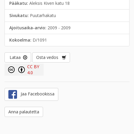
Pääkatu:
Aleksis Kiven katu 18
Sivukatu:
Puutarhakatu
Ajoitusaika-arvio:
2009 - 2009
Kokoelma:
D/1091
Lataa
Osta vedos
CC BY
4.0
Jaa Facebookissa
Anna palautetta