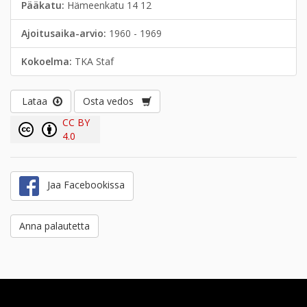
Pääkatu:
Hämeenkatu 14 12
Ajoitusaika-arvio:
1960 - 1969
Kokoelma:
TKA Staf
Lataa
Osta vedos
CC BY
4.0
Jaa Facebookissa
Anna palautetta