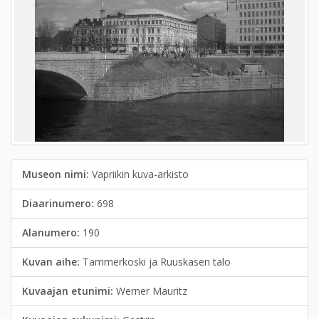
Museon nimi:
Vapriikin kuva-arkisto
Diaarinumero:
698
Alanumero:
190
Kuvan aihe:
Tammerkoski ja Ruuskasen talo
Kuvaajan etunimi:
Werner Mauritz