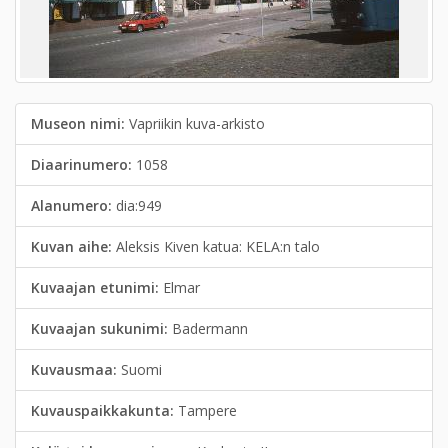
Museon nimi:
Vapriikin kuva-arkisto
Diaarinumero:
1058
Alanumero:
dia:949
Kuvan aihe:
Aleksis Kiven katua: KELA:n talo
Kuvaajan etunimi:
Elmar
Kuvaajan sukunimi:
Badermann
Kuvausmaa:
Suomi
Kuvauspaikkakunta:
Tampere