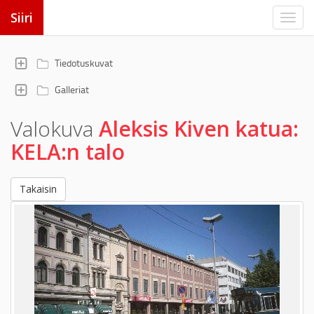
Siiri
Tiedotuskuvat
Galleriat
Valokuva
Aleksis Kiven katua:
KELA:n talo
Takaisin