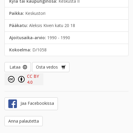
Kylä tai kaupunginosa:
Keskusta II
Paikka:
Keskustori
Pääkatu:
Aleksis Kiven katu 20 18
Ajoitusaika-arvio:
1990 - 1990
Kokoelma:
D/1058
Lataa
Osta vedos
CC BY
4.0
Jaa Facebookissa
Anna palautetta