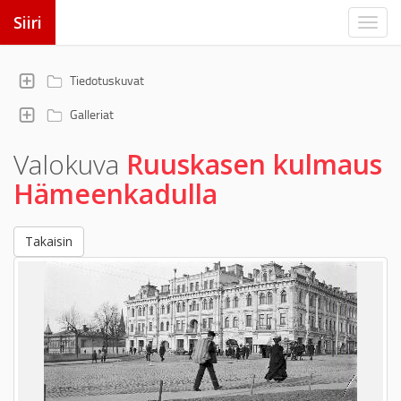
Siiri
Tiedotuskuvat
Galleriat
Valokuva
Ruuskasen kulmaus
Hämeenkadulla
Takaisin