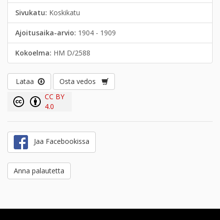
Sivukatu:
Koskikatu
Ajoitusaika-arvio:
1904 - 1909
Kokoelma:
HM D/2588
Lataa
Osta vedos
CC BY
4.0
Jaa Facebookissa
Anna palautetta