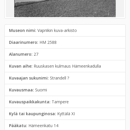
Museon nimi:
Vapriikin kuva-arkisto
Diaarinumero:
HM 2588
Alanumero:
27
Kuvan aihe:
Ruuskasen kulmaus Hämeenkadulla
Kuvaajan sukunimi:
Strandell ?
Kuvausmaa:
Suomi
Kuvauspaikkakunta:
Tampere
Kylä tai kaupunginosa:
Kyttälä XI
Pääkatu:
Hämeenkatu 14