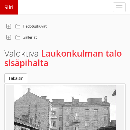
Siiri
Tiedotuskuvat
Galleriat
Valokuva
Laukonkulman talo
sisäpihalta
Takaisin