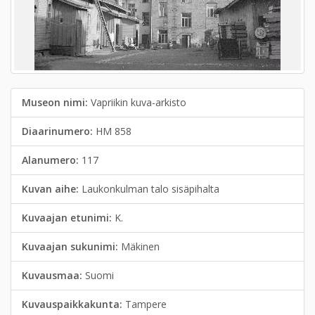
Museon nimi:
Vapriikin kuva-arkisto
Diaarinumero:
HM 858
Alanumero:
117
Kuvan aihe:
Laukonkulman talo sisäpihalta
Kuvaajan etunimi:
K.
Kuvaajan sukunimi:
Mäkinen
Kuvausmaa:
Suomi
Kuvauspaikkakunta:
Tampere