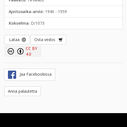
Ajoitusaika-arvio:
1940 - 1959
Kokoelma:
D/1073
Lataa
Osta vedos
CC BY
4.0
Jaa Facebookissa
Anna palautetta