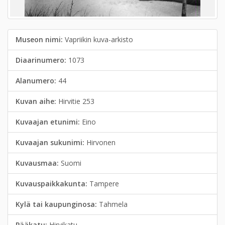
Museon nimi:
Vapriikin kuva-arkisto
Diaarinumero:
1073
Alanumero:
44
Kuvan aihe:
Hirvitie 253
Kuvaajan etunimi:
Eino
Kuvaajan sukunimi:
Hirvonen
Kuvausmaa:
Suomi
Kuvauspaikkakunta:
Tampere
Kylä tai kaupunginosa:
Tahmela
Pääkatu:
Hirvikatu