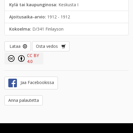
Kylä tai kaupunginosa:
Keskusta I
Ajoitusaika-arvio:
1912 - 1912
Kokoelma:
D/341 Finlayson
Lataa
Osta vedos
CC BY
4.0
Jaa Facebookissa
Anna palautetta