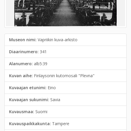
Museon nimi:
Vapriikin kuva-arkisto
Diaarinumero:
341
Alanumero:
alb5:39
Kuvan aihe:
Finlaysonin kutomosali "Plevna"
Kuvaajan etunimi:
Eino
Kuvaajan sukunimi:
Savia
Kuvausmaa:
Suomi
Kuvauspaikkakunta:
Tampere