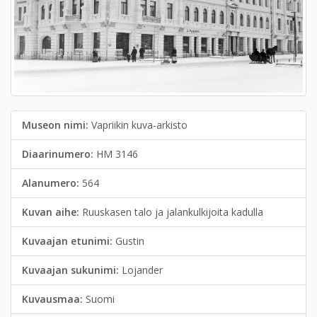
Museon nimi:
Vapriikin kuva-arkisto
Diaarinumero:
HM 3146
Alanumero:
564
Kuvan aihe:
Ruuskasen talo ja jalankulkijoita kadulla
Kuvaajan etunimi:
Gustin
Kuvaajan sukunimi:
Lojander
Kuvausmaa:
Suomi