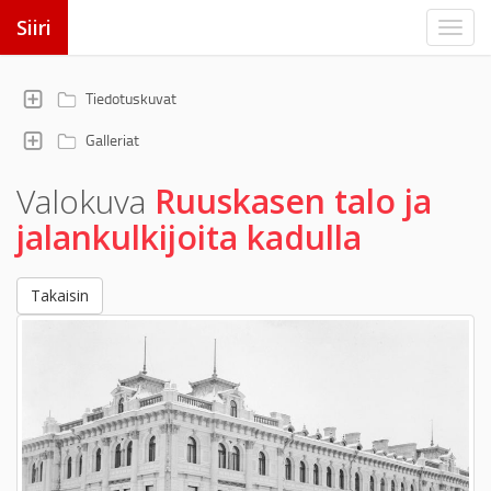
Siiri
Tiedotuskuvat
Galleriat
Valokuva
Ruuskasen talo ja
jalankulkijoita kadulla
Takaisin