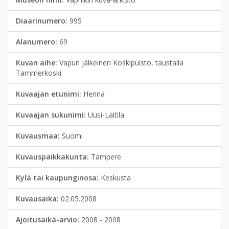
Diaarinumero:
995
Alanumero:
69
Kuvan aihe:
Vapun jälkeinen Koskipuisto, taustalla
Tammerkoski
Kuvaajan etunimi:
Henna
Kuvaajan sukunimi:
Uusi-Laitila
Kuvausmaa:
Suomi
Kuvauspaikkakunta:
Tampere
Kylä tai kaupunginosa:
Keskusta
Kuvausaika:
02.05.2008
Ajoitusaika-arvio:
2008 - 2008