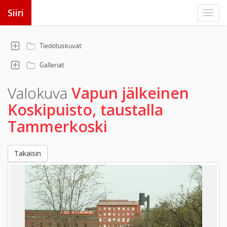
Siiri
Tiedotuskuvat
Galleriat
Valokuva
Vapun jälkeinen
Koskipuisto, taustalla
Tammerkoski
Takaisin