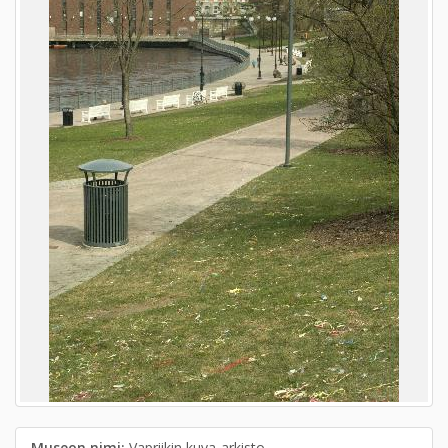
Museon nimi:
Vapriikin kuva-arkisto