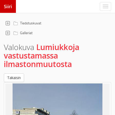
Siiri
Tiedotuskuvat
Galleriat
Valokuva
Lumiukkoja
vastustamassa
ilmastonmuutosta
Takaisin