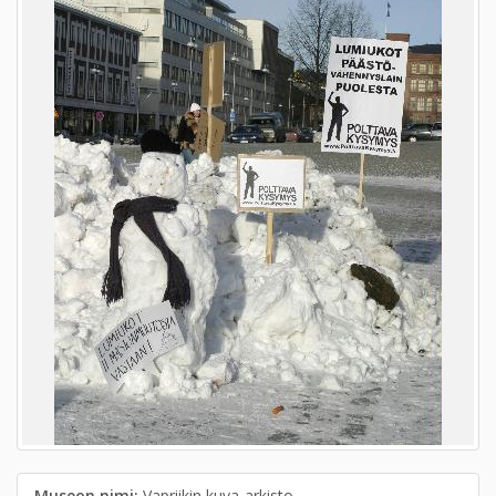
Museon nimi:
Vapriikin kuva-arkisto