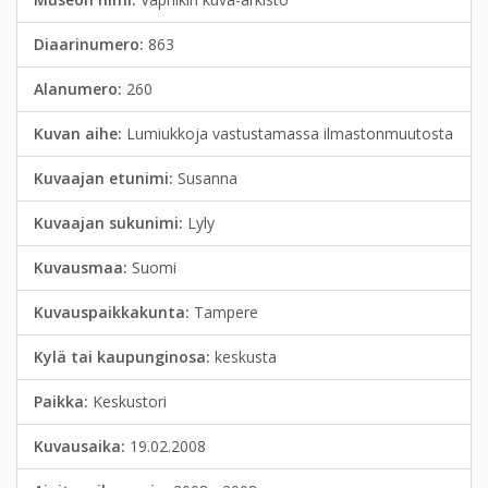
Diaarinumero:
863
Alanumero:
260
Kuvan aihe:
Lumiukkoja vastustamassa ilmastonmuutosta
Kuvaajan etunimi:
Susanna
Kuvaajan sukunimi:
Lyly
Kuvausmaa:
Suomi
Kuvauspaikkakunta:
Tampere
Kylä tai kaupunginosa:
keskusta
Paikka:
Keskustori
Kuvausaika:
19.02.2008