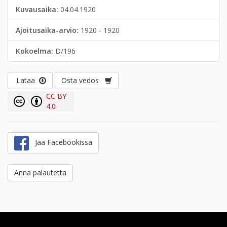
Kuvausaika:
04.04.1920
Ajoitusaika-arvio:
1920 - 1920
Kokoelma:
D/196
Lataa
Osta vedos
CC BY
4.0
Jaa Facebookissa
Anna palautetta