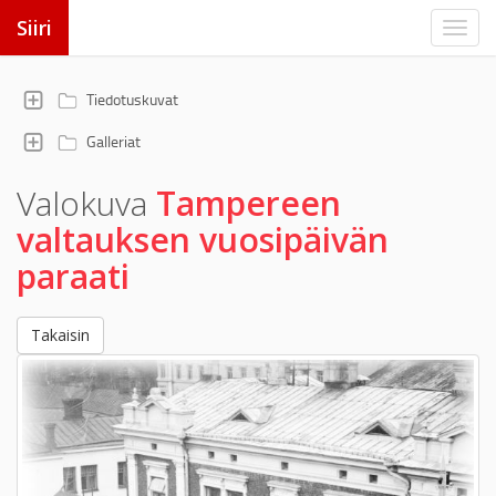
Siiri
Tiedotuskuvat
Galleriat
Valokuva
Tampereen
valtauksen vuosipäivän
paraati
Takaisin