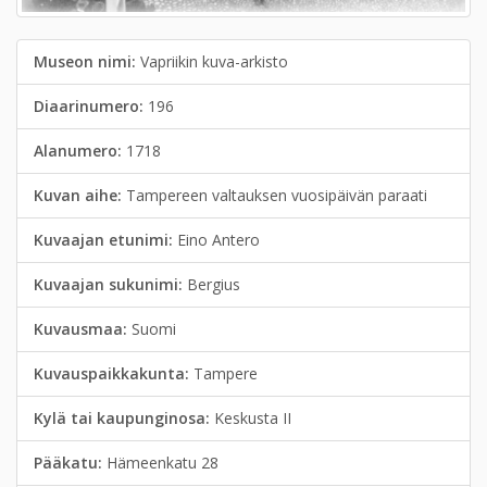
Museon nimi:
Vapriikin kuva-arkisto
Diaarinumero:
196
Alanumero:
1718
Kuvan aihe:
Tampereen valtauksen vuosipäivän paraati
Kuvaajan etunimi:
Eino Antero
Kuvaajan sukunimi:
Bergius
Kuvausmaa:
Suomi
Kuvauspaikkakunta:
Tampere
Kylä tai kaupunginosa:
Keskusta II
Pääkatu:
Hämeenkatu 28