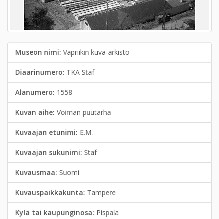
Museon nimi:
Vapriikin kuva-arkisto
Diaarinumero:
TKA Staf
Alanumero:
1558
Kuvan aihe:
Voiman puutarha
Kuvaajan etunimi:
E.M.
Kuvaajan sukunimi:
Staf
Kuvausmaa:
Suomi
Kuvauspaikkakunta:
Tampere
Kylä tai kaupunginosa:
Pispala