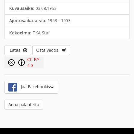
Kuvausaika:
03.08.1953
Ajoitusaika-arvio:
1953 - 1953
Kokoelma:
TKA Staf
Lataa
Osta vedos
CC BY
4.0
Jaa Facebookissa
Anna palautetta