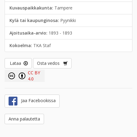
Kuvauspaikkakunta:
Tampere
Kylä tai kaupunginosa:
Pyynikki
Ajoitusaika-arvio:
1893 - 1893
Kokoelma:
TKA Staf
Lataa
Osta vedos
CC BY
4.0
Jaa Facebookissa
Anna palautetta