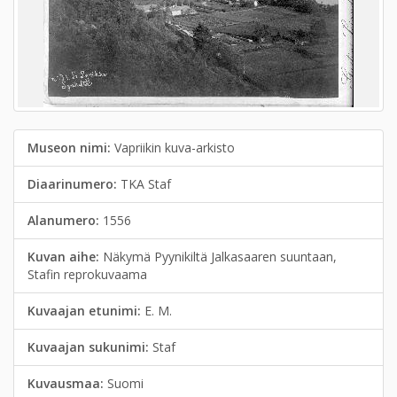
Museon nimi:
Vapriikin kuva-arkisto
Diaarinumero:
TKA Staf
Alanumero:
1556
Kuvan aihe:
Näkymä Pyynikiltä Jalkasaaren suuntaan,
Stafin reprokuvaama
Kuvaajan etunimi:
E. M.
Kuvaajan sukunimi:
Staf
Kuvausmaa:
Suomi