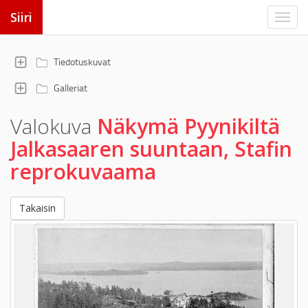
Siiri
Tiedotuskuvat
Galleriat
Valokuva
Näkymä Pyynikiltä
Jalkasaaren suuntaan, Stafin
reprokuvaama
Takaisin