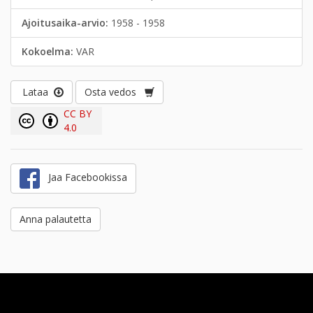
Ajoitusaika-arvio:
1958 - 1958
Kokoelma:
VAR
Lataa
Osta vedos
CC BY
4.0
Jaa Facebookissa
Anna palautetta