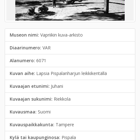
Museon nimi:
Vapriikin kuva-arkisto
Diaarinumero:
VAR
Alanumero:
6071
Kuvan aihe:
Lapsia Pispalanharjun leikkikentällä
Kuvaajan etunimi:
Juhani
Kuvaajan sukunimi:
Riekkola
Kuvausmaa:
Suomi
Kuvauspaikkakunta:
Tampere
Kylä tai kaupunginosa:
Pispala