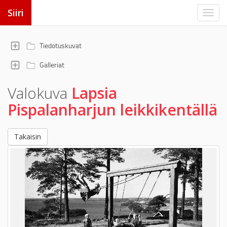
Siiri
Tiedotuskuvat
Galleriat
Valokuva
Lapsia
Pispalanharjun leikkikentällä
Takaisin